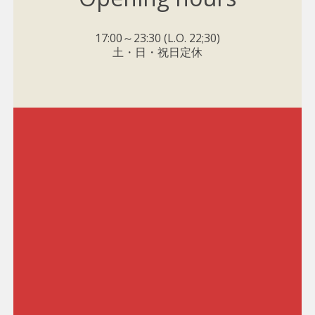
17:00～23:30 (L.O. 22;30)
土・日・祝日定休