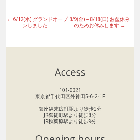
Post
←
6/12(水) グランドオープ
8/9(金)～8/18(日) お盆休み
ンしました！
のためお休みします
→
navigation
Access
101-0021
東京都千代田区外神田5-6-2-1F
銀座線末広町駅より徒歩2分
JR御徒町駅より徒歩8分
JR秋葉原駅より徒歩9分
Opening hours