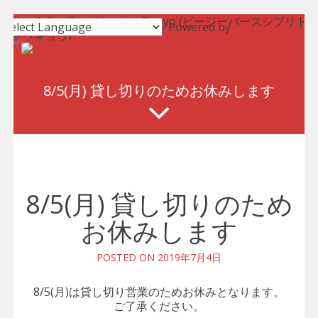
Skip
Powered by
to
Translate
content
8/5(月) 貸し切りのためお休みします
8/5(月) 貸し切りのため
お休みします
POSTED ON
2019年7月4日
8/5(月)は貸し切り営業のためお休みとなります。
ご了承ください。