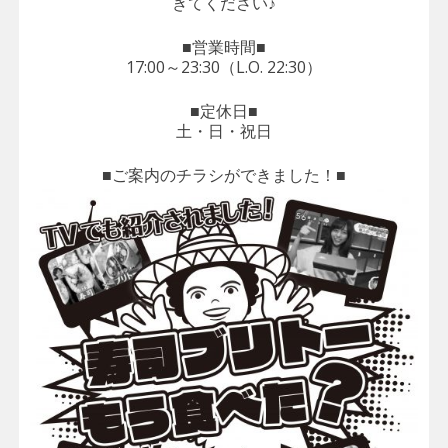
きてください♪
■営業時間■
17:00～23:30（L.O. 22:30）
■定休日■
土・日・祝日
■ご案内のチラシができました！■