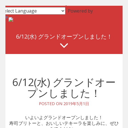
Skip
Powered by
to
Translate
content
6/12(水) グランドオープンしました！
6/12(水) グランドオー
プンしました！
POSTED ON
2019年5月1日
いよいよグランドオープンしました！
寿司ブリトーと、おいしいテキーラを楽しみに、ぜひ